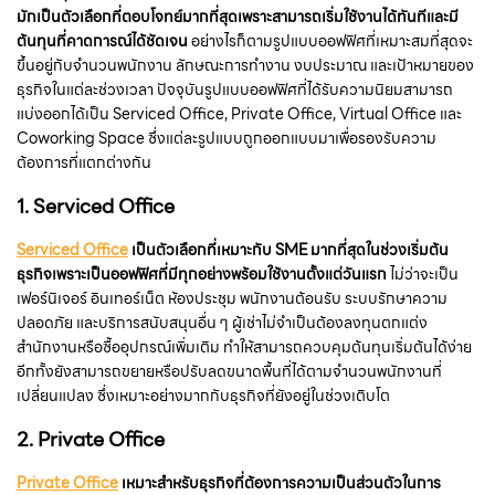
มักเป็นตัวเลือกที่ตอบโจทย์มากที่สุดเพราะสามารถเริ่มใช้งานได้ทันทีและมี
ต้นทุนที่คาดการณ์ได้ชัดเจน
อย่างไรก็ตามรูปแบบออฟฟิศที่เหมาะสมที่สุดจะ
ขึ้นอยู่กับจำนวนพนักงาน ลักษณะการทำงาน งบประมาณ และเป้าหมายของ
ธุรกิจในแต่ละช่วงเวลา ปัจจุบันรูปแบบออฟฟิศที่ได้รับความนิยมสามารถ
แบ่งออกได้เป็น Serviced Office, Private Office, Virtual Office และ
Coworking Space ซึ่งแต่ละรูปแบบถูกออกแบบมาเพื่อรองรับความ
ต้องการที่แตกต่างกัน
1.
Serviced Office
Serviced Office
เป็นตัวเลือกที่เหมาะกับ SME มากที่สุดในช่วงเริ่มต้น
ธุรกิจเพราะเป็นออฟฟิศที่มีทุกอย่างพร้อมใช้งานตั้งแต่วันแรก
ไม่ว่าจะเป็น
เฟอร์นิเจอร์ อินเทอร์เน็ต ห้องประชุม พนักงานต้อนรับ ระบบรักษาความ
ปลอดภัย และบริการสนับสนุนอื่น ๆ ผู้เช่าไม่จำเป็นต้องลงทุนตกแต่ง
สำนักงานหรือซื้ออุปกรณ์เพิ่มเติม ทำให้สามารถควบคุมต้นทุนเริ่มต้นได้ง่าย
อีกทั้งยังสามารถขยายหรือปรับลดขนาดพื้นที่ได้ตามจำนวนพนักงานที่
เปลี่ยนแปลง ซึ่งเหมาะอย่างมากกับธุรกิจที่ยังอยู่ในช่วงเติบโต
2.
Private Office
Private Office
เหมาะสำหรับธุรกิจที่ต้องการความเป็นส่วนตัวในการ