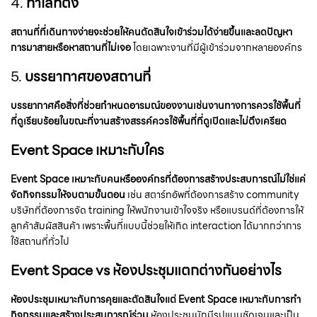
4.
ทำเลที่ตั้ง
สถานที่ที่เดินทางง่ายจะช่วยให้คนตัดสินใจเข้าร่วมได้ง่ายขึ้นและลดปัญหา
การมาสายหรือหาสถานที่ไม่เจอ
โดยเฉพาะงานที่มีผู้เข้าร่วมจากหลายองค์กร
5.
บรรยากาศของสถานที่
บรรยากาศคือสิ่งที่ช่วยกำหนดอารมณ์ของงานเช่นงานทางการควรใช้พื้นที่
ที่ดูเรียบร้อยในขณะที่งานสร้างสรรค์ควรใช้พื้นที่ที่ดูเปิดและไม่ตึงเครียด
Event Space เหมาะกับใคร
Event Space เหมาะกับคนหรือองค์กรที่ต้องการสร้างประสบการณ์ไม่ใช่แค่
จัดกิจกรรมให้จบตามขั้นตอน
เช่น สตาร์ทอัพที่ต้องการสร้าง community
บริษัทที่ต้องการจัด training ให้พนักงานเข้าใจจริง หรือแบรนด์ที่ต้องการให้
ลูกค้าสัมผัสสินค้า เพราะพื้นที่แบบนี้ช่วยให้เกิด interaction ได้มากกว่าการ
ใช้สถานที่ทั่วไป
Event Space vs ห้องประชุมแตกต่างกันอย่างไร
ห้องประชุมเหมาะกับการคุยและตัดสินใจแต่ Event Space เหมาะกับการทำ
กิจกรรมและสร้างประสบการณ์ร่วม
ห้องประชุมมักมีรูปแบบชัดเจนและเป็น