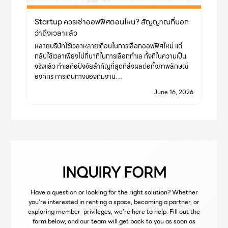
Startup ควรเช่าออฟฟิศตอนไหน? สัญญาณที่บอก
ว่าถึงเวลาแล้ว
หลายบริษัทใช้เวลาหลายเดือนในการเลือกออฟฟิศใหม่ แต่
กลับใช้เวลาเพียงไม่กี่นาทีในการเลือกทำเล ทั้งที่ในความเป็น
จริงแล้ว ทำเลคือปัจจัยสำคัญที่สุดที่ส่งผลต่อทั้งภาพลักษณ์
องค์กร การเดินทางของทีมงาน…
June 16, 2026
INQUIRY FORM
Have a question or looking for the right solution? Whether
you’re interested in renting a space, becoming a partner, or
exploring member privileges, we’re here to help. Fill out the
form below, and our team will get back to you as soon as