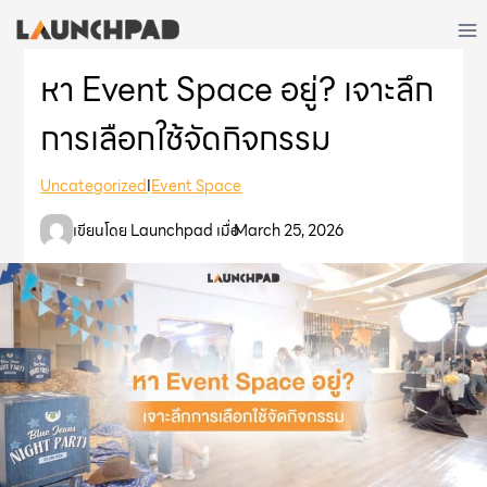
Skip
to
content
หา Event Space อยู่? เจาะลึก
การเลือกใช้จัดกิจกรรม
Uncategorized
I
Event Space
เขียนโดย Launchpad เมื่อ
March 25, 2026