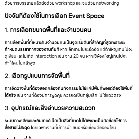
ด้วยการบรรยาย แล้วต่อด้วย workshop และจบด้วย networking
ปัจจัยที่ต้องใช้ในการเลือก Event Space
1.
การเลือก
ขนาดพื้นที่และจำนวนคน
การเลือกพื้นที่ที่เหมาะกับจำนวนคนเป็นจุดเริ่มต้นที่สำคัญที่สุดเพราะจะ
กำหนดบรรยากาศของงานทันที
หากเล็กเกินไปจะอึดอัด แต่ถ้าใหญ่เกินไปจะ
ดูเงียบและไม่เกิด interaction เช่น งาน 20 คน หากใช้ห้องใหญ่เกินไปจะ
ทำให้คนไม่กล้าพูด
2.
เลือก
รูปแบบการจัดพื้นที่
การจัดวางพื้นที่ต้องสอดคล้องกับกิจกรรมไม่ใช่แค่มีพื้นที่พอแต่ต้องใช้พื้นที่
ได้จริง
เช่น งานที่ต้องมีการพูดคุย ควรจัดเป็นกลุ่มเล็ก ไม่ใช่แถวตรง
3.
อุปกรณ์และสิ่งอำนวยความสะดวก
ระบบภาพเสียงและอินเทอร์เน็ตเป็นสิ่งที่ขาดไม่ได้เพราะเป็นตัวช่วยให้การ
สื่อสารไม่สะดุด
โดยเฉพาะงานที่มีการนำเสนอหรือเชื่อมต่อออนไลน์