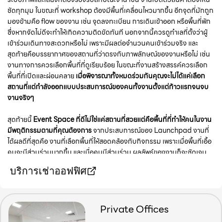
ชัดทุกมุม ในขณะที่ workshop ต้องมีพื้นที่เคลื่อนไหวมากขึ้น อีกจุดที่มักถูก
มองข้ามคือ flow ของงาน เช่น จุดลงทะเบียน การเดินเข้าออก หรือพื้นที่พัก
ซึ่งหากจัดไม่ดีจะทำให้เกิดความติดขัดทันที นอกจากนี้ควรดูทำเลที่ตั้งว่าผู้
เข้าร่วมเดินทางสะดวกหรือไม่ เพราะมีผลต่อจำนวนคนเข้าร่วมจริง และ
สุดท้ายคือบรรยากาศของสถานที่ว่าตรงกับภาพลักษณ์ของงานหรือไม่ เช่น
งานทางการควรเลือกพื้นที่ที่ดูเรียบร้อย ในขณะที่งานสร้างสรรค์ควรเลือก
พื้นที่ที่เปิดและผ่อนคลาย
เมื่อพิจารณาทั้งหมดร่วมกันคุณจะไม่ได้แค่เลือก
สถานที่แต่กำลังออกแบบประสบการณ์ของคนทั้งงานตั้งแต่ก้าวแรกจนจบ
งานจริงๆ
สุดท้ายนี้
Event Space ที่ดีไม่ใช่แค่สถานที่สวยแต่คือพื้นที่ที่ทำให้คนในงาน
มีพฤติกรรมตามที่คุณต้องการ
จากประสบการณ์ของ Launchpad งานที่
ได้ผลดีที่สุดคือ งานที่เลือกพื้นที่ให้สอดคล้องกับกิจกรรม เพราะเมื่อพื้นที่เอื้อ
คนจะมีส่วนร่วมมากขึ้น และเมื่อคนมีส่วนร่วม ผลลัพธ์ของงานก็จะชัดเจน
ขึ้นตามไปด้วย
บริการเช่าออฟฟิศ
Private Offices