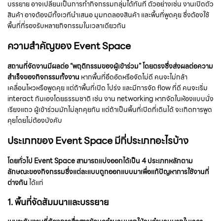
บรรยาย อาจเปลี่ยนเป็นการทำกิจกรรมกลุ่มได้ทันที ตัวอย่างเช่น งานเปิดตัว
สินค้า อาจต้องมีทั้งเวทีนำเสนอ มุมทดลองสินค้า และพื้นที่พูดคุย ซึ่งต้องใช้
พื้นที่ที่รองรับหลายกิจกรรมในเวลาเดียวกัน
ความสำคัญของ Event Space
สถานที่จัดงานมีผลต่อ “พฤติกรรมของผู้เข้าร่วม” โดยตรงซึ่งส่งผลต่อความ
สำเร็จของกิจกรรมทั้งงาน
หากพื้นที่อึดอัดหรือจัดไม่ดี คนจะไม่กล้า
เคลื่อนไหวหรือพูดคุย แต่ถ้าพื้นที่เปิด โปร่ง และมีการจัด flow ที่ดี คนจะเริ่ม
interact กันเองโดยธรรมชาติ เช่น งาน networking หากจัดในห้องแบบนั่ง
เรียงแถว ผู้เข้าร่วมมักไม่ลุกคุยกัน แต่ถ้าเป็นพื้นที่เปิดที่เดินได้ จะเกิดการพูด
คุยโดยไม่ต้องบังคับ
ประเภทของ Event Space มีกี่ประเภทอะไรบ้าง
โดยทั่วไป Event Space สามารถแบ่งออกได้เป็น 4 ประเภทหลักตาม
ลักษณะของกิจกรรมซึ่งแต่ละแบบถูกออกแบบมาเพื่อแก้ปัญหาการใช้งานที่
ต่างกัน
ได้แก่
1.
พื้นที่จัดสัมมนาและบรรยาย